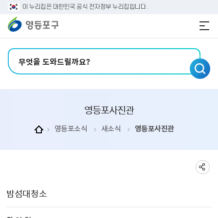
본문 바로가기
주메뉴 바로가기
이 누리집은 대한민국 공식 전자정부 누리집입니다.
검색어 입력
영등포사진관
영등포소식
새소식
영등포사진관
영등포사진관 상세보기 - , 제목, 촬 영 일, 촬영장소, 주관부서, 내용, 파일의 정보를 제공합니다.
밤섬대청소