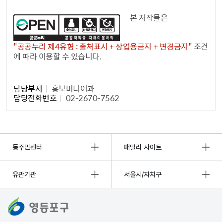
본 저작물은
"공공누리 제4유형 : 출처표시 + 상업용금지 + 변경금지"
조건
에 따라 이용할 수 있습니다.
담당자 정보1
담당부서
홍보미디어과
담당전화번호
02-2670-7562
동주민센터
패밀리 사이트
유관기관
서울시/자치구