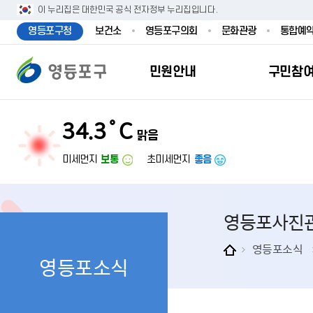
본문 바로가기
주메뉴 바로가기
이 누리집은 대한민국 공식 전자정부 누리집입니다.
영등포구청
보건소
영등포구의회
문화관광
통합예
민원안내
구민참
34.3˚C
맑음
민원안내
구민참여
투명행정
영등포소식
우리구소개
분야별정보
영등
민원
참여
주요
새
복
미세먼지
보통
초미세먼지
좋음
민원서식
구민제안
달라지는 영등
우리구소식
일반현황
맞춤복지서비
자주하는질문
업무계획 및 
고시공고
영등포 인구
기초생활·저
영등포사진
정부24（인
채용정보
영등포구 관
임신출산보육
무인민원발급
보도자료
영등포구 조
아동·청소년
영등포소식
영등포소식
민원후견인제
영등포사진관
지역특성
노인복지
사전심사청구
아카이브영등
동 명칭 및 지
장애인 복지
고향사
어디서나민원
영등포구보
영등포발자취
여성복지