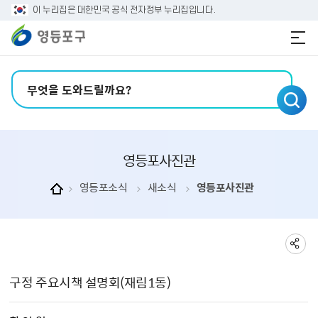
본문 바로가기
주메뉴 바로가기
이 누리집은 대한민국 공식 전자정부 누리집입니다.
검색어 입력
영등포사진관
영등포소식
새소식
영등포사진관
영등포사진관 상세보기 - , 제목, 촬 영 일, 촬영장소, 주관부서, 내용, 파일의 정보를 제공합니다.
구정 주요시책 설명회(재림1동)