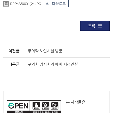
DPP-230001(2).JPG
다운로드
목록
이전글
무의탁 노인시설 방문
다음글
구의회 임시회의 폐회 시정연설
공공누리 공공저작물
본 저작물은