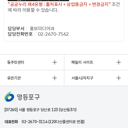
"공공누리 제4유형 : 출처표시 + 상업용금지 + 변경금지"
조건
에 따라 이용할 수 있습니다.
담당자 정보1
담당부서
홍보미디어과
담당전화번호
02-2670-7562
동주민센터
패밀리 사이트
유관기관
서울시/자치구
[07260] 서울 영등포구 당산로 123 (당산동3가)
대표전화
02-2670-3114 (120다산콜센터로 연결)