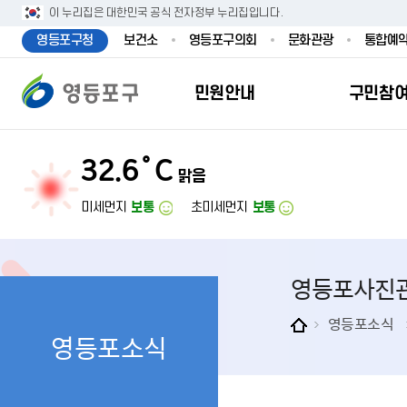
본문 바로가기
주메뉴 바로가기
이 누리집은 대한민국 공식 전자정부 누리집입니다.
영등포구청
보건소
영등포구의회
문화관광
통합예
민원안내
구민참
32.6˚C
맑음
민원안내
구민참여
투명행정
영등포소식
우리구소개
분야별정보
영등
민원
참여
주요
새
복
미세먼지
보통
초미세먼지
보통
민원서식
구민제안
달라지는 영등
우리구소식
일반현황
맞춤복지서비
자주하는질문
업무계획 및 
고시공고
영등포 인구
기초생활·저
영등포사진
정부24（인
채용정보
영등포구 관
임신출산보육
무인민원발급
보도자료
영등포구 조
아동·청소년
영등포소식
영등포소식
민원후견인제
영등포사진관
지역특성
노인복지
사전심사청구
아카이브영등
동 명칭 및 지
장애인 복지
고향사
어디서나민원
영등포구보
영등포발자취
여성복지