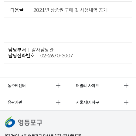
다음글
2021년 상품권 구매 및 사용내역 공개
담당자 정보1
담당부서
감사담당관
담당전화번호
02-2670-3007
동주민센터
패밀리 사이트
유관기관
서울시/자치구
[07260] 서울 영등포구 당산로 123 (당산동3가)