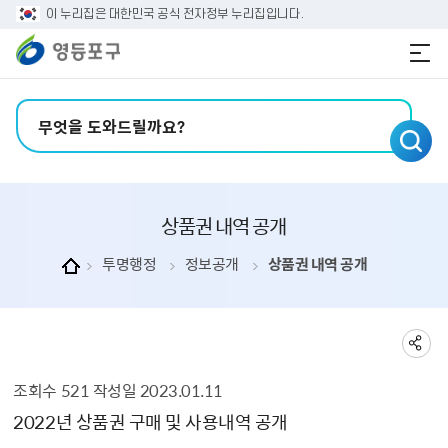
본문 바로가기
주메뉴 바로가기
이 누리집은 대한민국 공식 전자정부 누리집입니다.
검색어 입력
상품권 내역 공개
투명행정
정보공개
상품권 내역 공개
조회수
521
작성일
2023.01.11
상품권 내역 공개 상세보기 - , 제목, 부서, 내용, 파일, 조회수, 작성일의 정보를 제공합니다.
2022년 상품권 구매 및 사용내역 공개