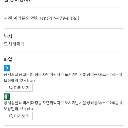
사전 계약문의 전화 (☎ 042-479-8336)
부서
도시계획과
파일
공시송달 공고문（대청동 자연취락지구 도시기반시설 정비공사（소로2직동1）
보상협의 1차）.hwp
미리보기
공시송달 내역서（대청동 자연취락지구 도시기반시설 정비공사（소로2직동1）
보상협의 1차）.xlsx
미리보기