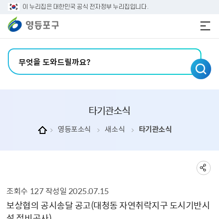
본문 바로가기
주메뉴 바로가기
이 누리집은 대한민국 공식 전자정부 누리집입니다.
검색어 입력
타기관소식
영등포소식
새소식
타기관소식
조회수
127
작성일
2025.07.15
타기관소식 상세보기 - , 제목, 내용, 부서, 파일, 조회수, 작성일의 정보를 제공합니다.
보상협의 공시송달 공고(대청동 자연취락지구 도시기반시
설 정비공사)