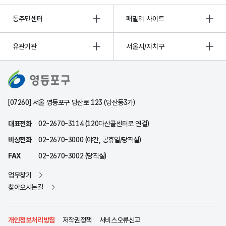
동주민센터
패밀리 사이트
유관기관
서울시/자치구
[07260] 서울 영등포구 당산로 123 (당산동3가)
대표전화
02-2670-3114 (120다산콜센터로 연결)
비상전화
02-2670-3000 (야간, 공휴일/당직실)
FAX
02-2670-3002 (당직실)
업무찾기
찾아오시는길
개인정보처리방침
저작권정책
서비스오류신고