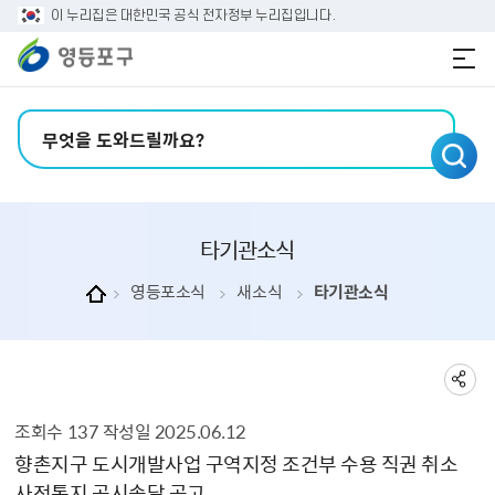
본문 바로가기
주메뉴 바로가기
이 누리집은 대한민국 공식 전자정부 누리집입니다.
검색어 입력
타기관소식
영등포소식
새소식
타기관소식
조회수
137
작성일
2025.06.12
타기관소식 상세보기 - , 제목, 내용, 부서, 파일, 조회수, 작성일의 정보를 제공합니다.
향촌지구 도시개발사업 구역지정 조건부 수용 직권 취소
사전통지 공시송달 공고