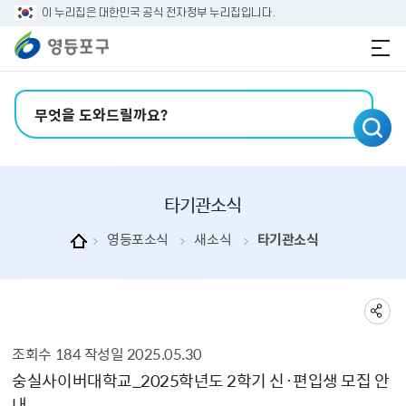
본문 바로가기
주메뉴 바로가기
이 누리집은 대한민국 공식 전자정부 누리집입니다.
검색어 입력
타기관소식
영등포소식
새소식
타기관소식
조회수
184
작성일
2025.05.30
타기관소식 상세보기 - , 제목, 내용, 부서, 파일, 조회수, 작성일의 정보를 제공합니다.
숭실사이버대학교_2025학년도 2학기 신·편입생 모집 안
내