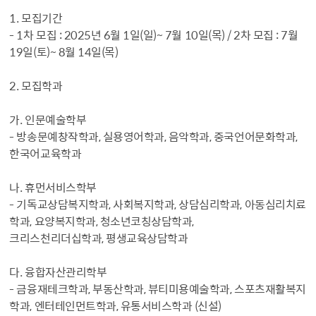
1. 모집기간
- 1차 모집 : 2025년 6월 1일(일)~ 7월 10일(목) / 2차 모집 : 7월
19일(토)~ 8월 14일(목)
2. 모집학과
가. 인문예술학부
- 방송문예창작학과, 실용영어학과, 음악학과, 중국언어문화학과,
한국어교육학과
나. 휴먼서비스학부
- 기독교상담복지학과, 사회복지학과, 상담심리학과, 아동심리치료
학과, 요양복지학과, 청소년코칭상담학과,
크리스천리더십학과, 평생교육상담학과
다. 융합자산관리학부
- 금융재테크학과, 부동산학과, 뷰티미용예술학과, 스포츠재활복지
학과, 엔터테인먼트학과, 유통서비스학과 (신설)