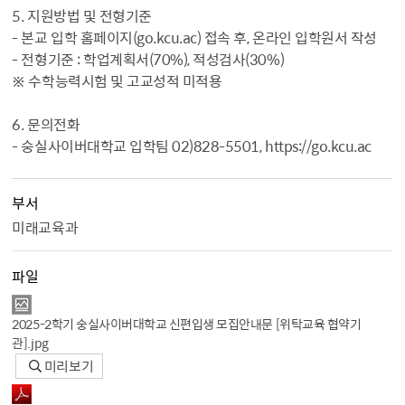
5. 지원방법 및 전형기준
- 본교 입학 홈페이지(go.kcu.ac) 접속 후, 온라인 입학원서 작성
- 전형기준 : 학업계획서(70%), 적성검사(30%)
※ 수학능력시험 및 고교성적 미적용
6. 문의전화
- 숭실사이버대학교 입학팀 02)828-5501, https://go.kcu.ac
부서
미래교육과
파일
2025-2학기 숭실사이버대학교 신편입생 모집안내문 [위탁교육 협약기
관].jpg
미리보기