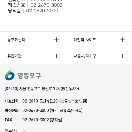
팩스번호
02-2670-3002
당직실
02-2670-3000
동주민센터
패밀리 사이트
유관기관
서울시/자치구
[07260] 서울 영등포구 당산로 123 (당산동3가)
대표전화
02-2670-3114 (120다산콜센터로 연결)
비상전화
02-2670-3000 (야간, 공휴일/당직실)
FAX
02-2670-3002 (당직실)
업무찾기