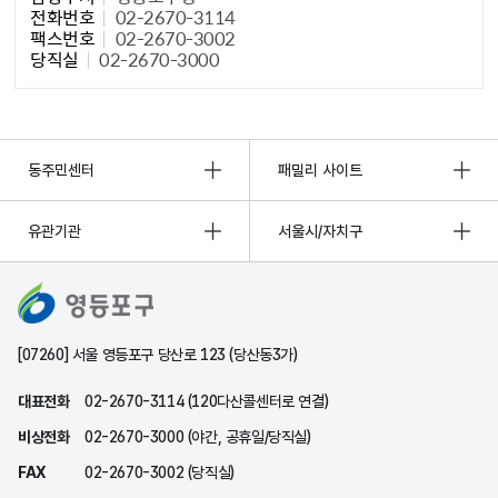
전화번호
02-2670-3114
팩스번호
02-2670-3002
당직실
02-2670-3000
동주민센터
패밀리 사이트
유관기관
서울시/자치구
[07260] 서울 영등포구 당산로 123 (당산동3가)
대표전화
02-2670-3114 (120다산콜센터로 연결)
비상전화
02-2670-3000 (야간, 공휴일/당직실)
FAX
02-2670-3002 (당직실)