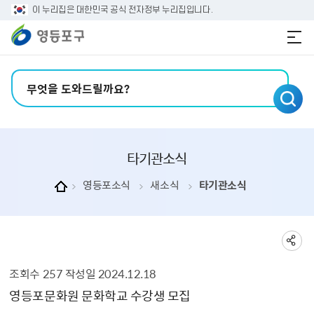
본문 바로가기
주메뉴 바로가기
이 누리집은 대한민국 공식 전자정부 누리집입니다.
검색어 입력
타기관소식
영등포소식
새소식
타기관소식
조회수
257
작성일
2024.12.18
타기관소식 상세보기 - , 제목, 내용, 부서, 파일, 조회수, 작성일의 정보를 제공합니다.
영등포문화원 문화학교 수강생 모집