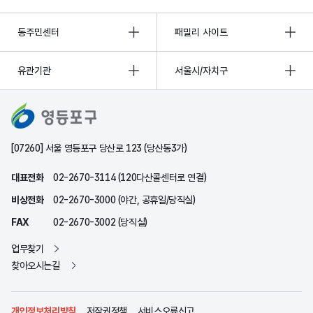
동주민센터
패밀리 사이트
유관기관
서울시/자치구
[07260] 서울 영등포구 당산로 123 (당산동3가)
대표전화
02-2670-3114 (120다산콜센터로 연결)
비상전화
02-2670-3000 (야간, 공휴일/당직실)
FAX
02-2670-3002 (당직실)
업무찾기
찾아오시는길
개인정보처리방침
저작권정책
서비스오류신고