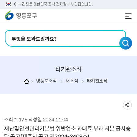
본문 바로가기
주메뉴 바로가기
이 누리집은 대한민국 공식 전자정부 누리집입니다.
검색어 입력
타기관소식
영등포소식
새소식
타기관소식
조회수
176
작성일
2024.11.04
타기관소식 상세보기 - , 제목, 내용, 부서, 파일, 조회수, 작성일의 정보를 제공합니다.
재난및안전관리기본법 위반업소 과태료 부과 처분 공시송
달 공고(제주시 공고 제2024-3408호)