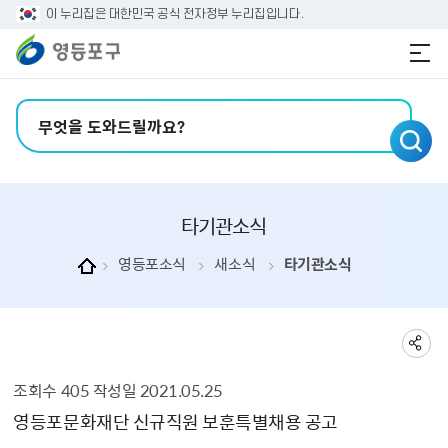
본문 바로가기
주메뉴 바로가기
이 누리집은 대한민국 공식 전자정부 누리집입니다.
검색어 입력
타기관소식
영등포소식
새소식
타기관소식
조회수
405
작성일
2021.05.25
타기관소식 상세보기 - , 제목, 내용, 부서, 파일, 조회수, 작성일의 정보를 제공합니다.
영등포문화재단 신규직원 보훈특별채용 공고