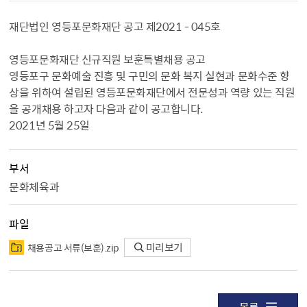
재단법인 영등포문화재단 공고 제2021 - 045호
영등포문화재단 신규직원 보훈특별채용 공고
영등포구 문화예술 진흥 및 구민의 문화 복지 실현과 문화수준 향
상을 위하여 설립된 영등포문화재단에서 전문성과 역량 있는 직원
을 공개채용 하고자 다음과 같이 공고합니다.
2021년 5월 25일
부서
문화체육과
파일
채용공고 서류（보훈）.zip
미리보기
목록