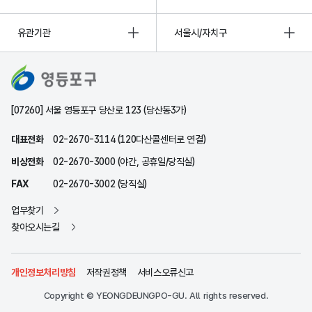
유관기관
서울시/자치구
[07260] 서울 영등포구 당산로 123 (당산동3가)
대표전화
02-2670-3114 (120다산콜센터로 연결)
비상전화
02-2670-3000 (야간, 공휴일/당직실)
FAX
02-2670-3002 (당직실)
업무찾기
찾아오시는길
개인정보처리방침
저작권정책
서비스오류신고
Copyright © YEONGDEUNGPO-GU. All rights reserved.