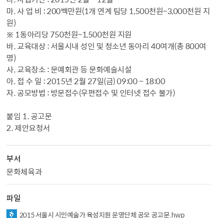
마. 사 업 비 : 200백만원(1개 연계 팀당 1,500천원~3,000천원 지
원)
※ 1동아리당 750천원~1,500천원 지원
바. 교육대상 : 서울시내 성인 및 청소년 동아리 40여개(총 800여
명)
사. 교육장소 : 문예회관 등 문화예술시설
아. 접 수 일 : 2015년 2월 27일(금) 09:00 ~ 18:00
자. 공모방법 : 방문접수(우편접수 및 인터넷 접수 불가)
붙임 1. 공고문
2. 제안요청서
부서
문화체육과
파일
2015 서울시 시민예술가 육성지원 운영단체 공모 공고문.hwp