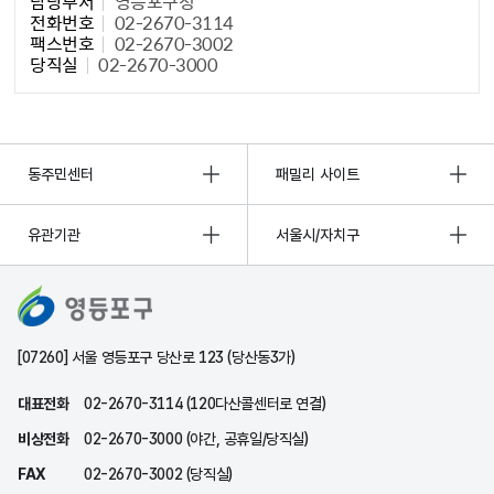
담당부서
영등포구청
전화번호
02-2670-3114
팩스번호
02-2670-3002
당직실
02-2670-3000
동주민센터
패밀리 사이트
유관기관
서울시/자치구
[07260] 서울 영등포구 당산로 123 (당산동3가)
대표전화
02-2670-3114 (120다산콜센터로 연결)
비상전화
02-2670-3000 (야간, 공휴일/당직실)
FAX
02-2670-3002 (당직실)