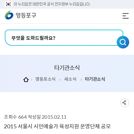
본문 바로가기
주메뉴 바로가기
이 누리집은 대한민국 공식 전자정부 누리집입니다.
검색어 입력
타기관소식
영등포소식
새소식
타기관소식
조회수
664
작성일
2015.02.11
타기관소식 상세보기 - , 제목, 내용, 부서, 파일, 조회수, 작성일의 정보를 제공합니다.
2015 서울시 시민예술가 육성지원 운영단체 공모