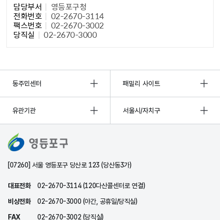
담당부서
영등포구청
전화번호
02-2670-3114
팩스번호
02-2670-3002
당직실
02-2670-3000
동주민센터
패밀리 사이트
유관기관
서울시/자치구
[07260] 서울 영등포구 당산로 123 (당산동3가)
대표전화
02-2670-3114 (120다산콜센터로 연결)
비상전화
02-2670-3000 (야간, 공휴일/당직실)
FAX
02-2670-3002 (당직실)