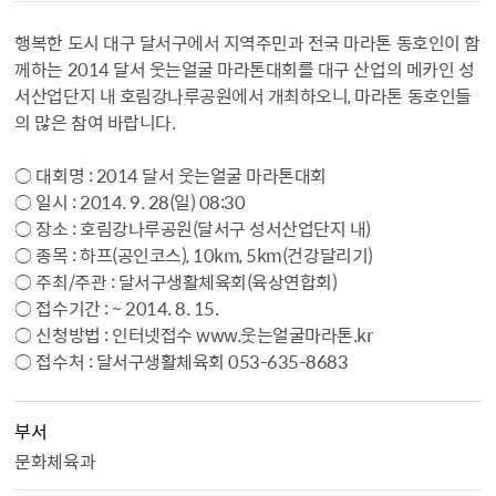
행복한 도시 대구 달서구에서 지역주민과 전국 마라톤 동호인이 함
께하는 2014 달서 웃는얼굴 마라톤대회를 대구 산업의 메카인 성
서산업단지 내 호림강나루공원에서 개최하오니, 마라톤 동호인들
의 많은 참여 바랍니다.
○ 대회명 : 2014 달서 웃는얼굴 마라톤대회
○ 일시 : 2014. 9. 28(일) 08:30
○ 장소 : 호림강나루공원(달서구 성서산업단지 내)
○ 종목 : 하프(공인코스), 10km, 5km(건강달리기)
○ 주최/주관 : 달서구생활체육회(육상연합회)
○ 접수기간 : ~ 2014. 8. 15.
○ 신청방법 : 인터넷접수 www.웃는얼굴마라톤.kr
○ 접수처 : 달서구생활체육회 053-635-8683
부서
문화체육과