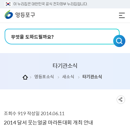
본문 바로가기
주메뉴 바로가기
이 누리집은 대한민국 공식 전자정부 누리집입니다.
검색어 입력
타기관소식
영등포소식
새소식
타기관소식
조회수
919
작성일
2014.06.11
타기관소식 상세보기 - , 제목, 내용, 부서, 파일, 조회수, 작성일의 정보를 제공합니다.
2014 달서 웃는얼굴 마라톤대회 개최 안내