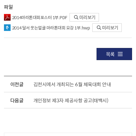
파일
2014마라톤대회포스터 1부.PDF
미리보기
2014 달서 웃는얼굴 마라톤대회 요강 1부.hwp
미리보기
목록
이전글
김천시에서 개최되는 6월 체육대회 안내
다음글
개인정보 제3자 제공사항 공고(태백시)
담당자 정보1