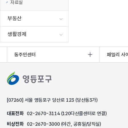
자료실
부동산
생활경제
동주민센터
패밀리 사
[07260] 서울 영등포구 당산로 123 (당산동3가)
대표전화
02-2670-3114 (120다산콜센터로 연결)
비상전화
02-2670-3000 (야간, 공휴일/당직실)