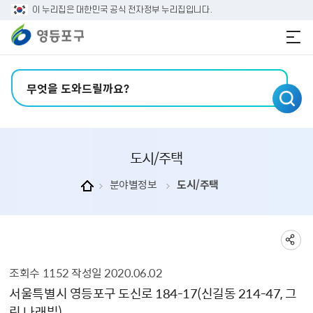
본문 바로가기
주메뉴 바로가기
이 누리집은 대한민국 공식 전자정부 누리집입니다.
검색어 입력
도시/주택
분야별정보
도시/주택
조회수
1152
작성일
2020.06.02
도시/주택 상세보기 - , 제목, 내용, 부서, 파일, 조회수, 작성일의 정보를 제공합니다.
서울특별시 영등포구 도신로 184-17（신길동 214-47, 그
린 나래빌）