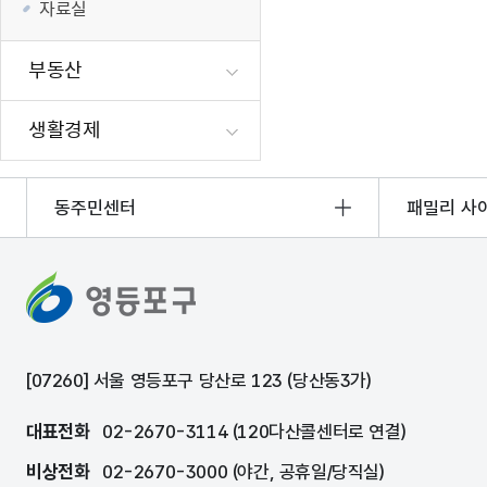
자료실
부동산
생활경제
동주민센터
패밀리 사
[07260] 서울 영등포구 당산로 123 (당산동3가)
대표전화
02-2670-3114 (120다산콜센터로 연결)
비상전화
02-2670-3000 (야간, 공휴일/당직실)