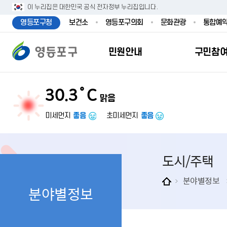
본문 바로가기
주메뉴 바로가기
이 누리집은 대한민국 공식 전자정부 누리집입니다.
영등포구청
보건소
영등포구의회
문화관광
통합예
민원안내
구민참
30.3˚C
맑음
민원안내
구민참여
투명행정
영등포소식
우리구소개
분야별정보
영등
민원
참여
주요
새
복
미세먼지
좋음
초미세먼지
좋음
민원서식
구민제안
달라지는 영등
우리구소식
일반현황
맞춤복지서비
자주하는질문
업무계획 및 
고시공고
영등포 인구
기초생활·저
도시/주택
정부24（인
채용정보
영등포구 관
임신출산보육
무인민원발급
보도자료
영등포구 조
아동·청소년
분야별정보
분야별정보
민원후견인제
영등포사진관
지역특성
노인복지
사전심사청구
아카이브영등
동 명칭 및 지
장애인 복지
고향사
어디서나민원
영등포구보
영등포발자취
여성복지