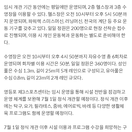
임시 개관 기간 동안에는 평일에만 운영되며, 2층 헬스장과 3층 수
영장을 이용할 수 있다. 헬스장은 오전 10시부터 오후 5시 50분까
지 운영되며, 파워렉 스미스머신, 러닝머신, 천국의 계단 등 주요 운
동 기구를 갖추고 있다. 일일 정원은 200명으로 현장 선착순 접수
로 진행되며, 이용 시 개인 운동복과 운동화는 별도로 준비해야 한
다.
수영장은 오전 10시부터 오후 4시 50분까지 자유수영 총 6회차로
운영되며 회차별 이용 시간은 50분, 일일 정원은 360명이다. 성인
풀은 수심 1.3m, 길이 25m의 5개 레인으로 구성되고, 유아풀은
수심 0.8m, 길이 23m의 2개 레인 규모다.
영등포 제3스포츠센터는 임시 운영을 통해 시설 전반을 점검하고
운영 체계를 보완해 7월 1일 정식 개관할 예정이다. 정식 개관 이후
에는 탁구, 요가, 필라테스, 줌바, 에어로빅, 바레 등 다양한 생활체
육 프로그램도 함께 운영할 예정이다.
7월 1일 정식 개관 이후 시설 이용과 프로그램 수강을 희망하는 구