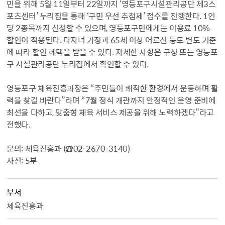
민을 위해 5월 11일부터 22일까지 ‘영등포구시설관리공단 제3스
포츠센터’ 누리집을 통해 ‘구민 우선 추첨제’ 접수를 진행한다. 1인
당 2종목까지 신청할 수 있으며, 영등포구민에게는 이용료 10%
할인이 적용된다. 다자녀 가정과 65세 이상 어르신 등도 별도 기준
에 따라 할인 혜택을 받을 수 있다. 자세한 사항은 구청 또는 영등포
구 시설관리공단 누리집에서 확인할 수 있다.
영등포구 체육진흥과장은 “주민들이 쾌적한 환경에서 운동하며 활
력을 찾길 바란다”라며 “7월 정식 개관까지 안정적인 운영 준비에
최선을 다하고, 맞춤형 체육 서비스 제공을 위해 노력하겠다”라고
전했다.
문의: 체육진흥과 (☎02-2670-3140)
사진: 5부
부서
체육진흥과