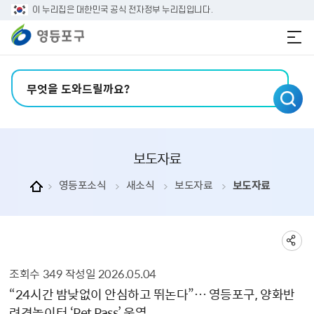
본문 바로가기
주메뉴 바로가기
이 누리집은 대한민국 공식 전자정부 누리집입니다.
검색어 입력
보도자료
영등포소식
새소식
보도자료
보도자료
조회수
349
작성일
2026.05.04
보도자료 상세보기 - , 제목, 내용, 부서, 연락처, 파일, 조회수, 작성일의 정보를 제공합니다.
“24시간 밤낮없이 안심하고 뛰논다”… 영등포구, 양화반
려견놀이터 ‘Pet Pass’ 운영