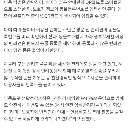
이용 방법은 간단하다. 놀이터 입구 안내판의 QR코드를 스마트폰
으로 스캔한 뒤, 보호자 정보와 동물등록번호를 입력하면 된다. 인
증이 완료되면 출입용 QR코드가 생성되어 입장할 수 있다.
이에 따라 놀이터 이용을 원하는 주민은 방문 전 반려견의 동물등
록번호를 미리 확인해야 한다. 동물보호법에 따라 생후 2개월 이상
의 반려견은 반드시 동물 등록을 해야 하며, 등록되지 않은 반려견
이나 맹견 등은 출입이 제한된다.
아울러 구는 반려동물을 위한 세심한 관리에도 힘을 쏟고 있다. 겨
울철 눈이 쌓일 경우 반려동물의 발에 해로운 염화칼슘을 뿌리지
않고, 직접 눈을 치우는 등 친환경적인 방식으로 시설을 관리하며
이용자들의 만족도를 높이고 있다.
영등포구 생활건강과장은 “친환경 태양광 Pet Pass 운영으로 밤에
도 안전하게 이용할 수 있는 24시 안전 양화반려견놀이터가 되었
다”라며 “보호자와 반려견이 언제든 안심하고 방문해 활동을 즐길
수 있도록 세심하게 관리해 나가겠다”라고 전했다.