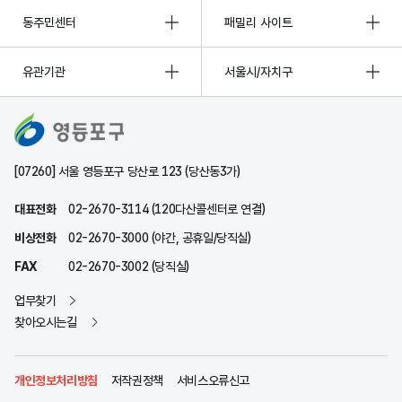
동주민센터
패밀리 사이트
유관기관
서울시/자치구
[07260] 서울 영등포구 당산로 123 (당산동3가)
대표전화
02-2670-3114 (120다산콜센터로 연결)
비상전화
02-2670-3000 (야간, 공휴일/당직실)
FAX
02-2670-3002 (당직실)
업무찾기
찾아오시는길
개인정보처리방침
저작권정책
서비스오류신고