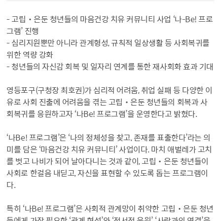
- 고립‧은둔 청년들의 마음건강 치유 커뮤니티 사업 ‘나-Be! 프로
그램’ 진행
- 심리지원뿐만 아니라 관계형성, 규칙적 일상생활 등 사회복귀를
위한 역량 강화
- 청년들의 자신감 회복 및 일자리 연계를 통한 재사회화 효과 기대
영등포구(구청장 최호권)가 심리적 어려움, 취업 실패 등 다양한 이
유로 사회 진출에 어려움을 겪는 고립‧은둔 청년들의 회복과 사
회복귀를 응원하고자 ‘나­Be! 프로그램’을 운영한다고 밝혔다.
‘나­Be! 프로그램’은 ‘나의 정체성을 찾고, 존재를 표출한다’라는 의
미를 담은 ‘마음건강 치유 커뮤니티’ 사업이다. 마치 애벌레가 고치
를 벗고 나비가 되어 날아다니는 것과 같이, 고립‧은둔 청년들이
사회로 한걸음 내딛고, 자신을 표현할 수 있도록 돕는 프로그램이
다.
특히 ‘나­Be! 프로그램’은 사회적 관계망이 취약한 고립‧은둔 청년
들에게 가장 필요한 ‘관계 형성’와 ‘정서적 응원’, ‘사람과의 연결’을