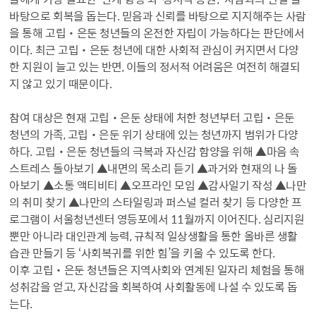
바탕으로 회복을 돕는다. 믿음과 신뢰를 바탕으로 지지해주는 사람
을 통해 고립‧은둔 청년들의 온전한 자립이 가능하다는 판단에서
이다. 최근 고립‧은둔 청년에 대한 사회적 관심이 커지면서 다양
한 지원이 늘고 있는 반면, 이들의 정서적 어려움은 여전히 해결되
지 않고 있기 때문이다.
참여 대상은 현재 고립‧은둔 상태에 처한 청년부터 고립‧은둔
청년의 가족, 고립‧은둔 위기 상태에 있는 청년까지 범위가 다양
하다. 고립‧은둔 청년들의 극복과 자신감 함양을 위해 ▲마음 속
스트레스 돌아보기 ▲내면의 목소리 듣기 ▲과거와 현재의 나 돌
아보기 ▲소통 액티비티 ▲오프라인 모임 ▲감사일기 작성 ▲나만
의 취미 찾기 ▲나만의 스타일링과 퍼스널 컬러 찾기 등 다양한 프
로그램이 서울청년센터 영등포에서 11월까지 이어진다. 심리지원
뿐만 아니라 대인관계 능력, 규칙적 일상생활을 통한 올바른 생활
습관 만들기 등 ‘사회복귀를 위한 힘’을 키울 수 있도록 한다.
이후 고립‧은둔 청년들은 지역사회와 연계된 일자리 체험을 통해
성취감을 얻고, 자신감을 회복하여 사회활동에 나설 수 있도록 돕
는다.