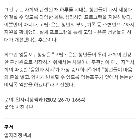
그간 구는 사회와 단절된 채 하루를 지내는 청년들이 다시 세상과
연결될 수 있도록 다양한 회복, 심리상담 프로그램을 지원해왔다.
이뿐만이 아니다. 고립·은둔 청년의 부모, 가족 등 주변인으로까지
지원을 확대했다. 실제 프로그램을 통해 고립‧은둔 청년들의 상
태가 개선됐다는 후문이다.
최호권 영등포구청장은 “고립‧은둔 청년들이 우리 사회의 건강
한 구성원으로 성장하기 위해서는 차별이나 무관심이 아닌 지역사
회의 따뜻한 ‘응원과 지지’가 가장 중요하다”라며 “청년들이 마음
의 문을 열고, 힘차게 변화할 수 있도록 영등포구가 옆에서 든든한
버팀목 역할을 하겠다”라고 전했다.
문의: 일자리정책과 (☎02-2670-1664)
붙임: 사진 4부
부서
일자리정책과