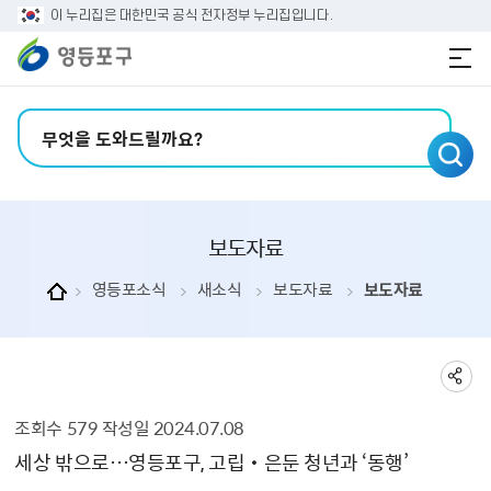
본문 바로가기
주메뉴 바로가기
이 누리집은 대한민국 공식 전자정부 누리집입니다.
검색어 입력
보도자료
영등포소식
새소식
보도자료
보도자료
조회수
579
작성일
2024.07.08
보도자료 상세보기 - , 제목, 내용, 부서, 연락처, 파일, 조회수, 작성일의 정보를 제공합니다.
세상 밖으로…영등포구, 고립‧은둔 청년과 ‘동행’