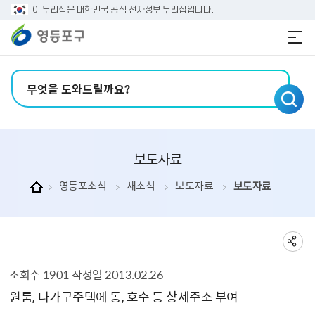
본문 바로가기
주메뉴 바로가기
이 누리집은 대한민국 공식 전자정부 누리집입니다.
검색어 입력
보도자료
영등포소식
새소식
보도자료
보도자료
조회수
1901
작성일
2013.02.26
보도자료 상세보기 - , 제목, 내용, 부서, 연락처, 파일, 조회수, 작성일의 정보를 제공합니다.
원룸, 다가구주택에 동, 호수 등 상세주소 부여