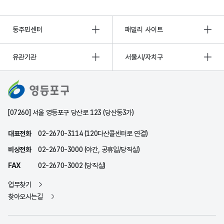
동주민센터
패밀리 사이트
유관기관
서울시/자치구
[07260] 서울 영등포구 당산로 123 (당산동3가)
대표전화
02-2670-3114 (120다산콜센터로 연결)
비상전화
02-2670-3000 (야간, 공휴일/당직실)
FAX
02-2670-3002 (당직실)
업무찾기
찾아오시는길