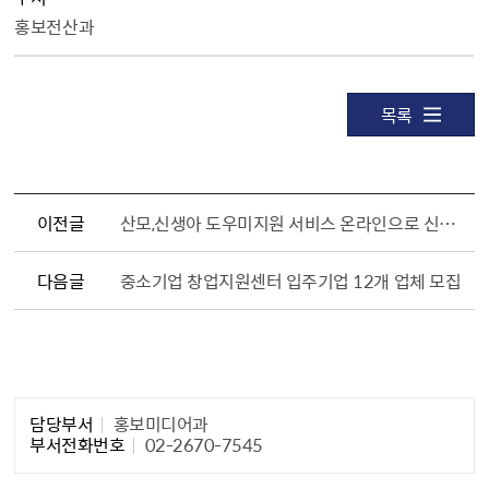
홍보전산과
목록
이전글
산모,신생아 도우미지원 서비스 온라인으로 신청하세요
다음글
중소기업 창업지원센터 입주기업 12개 업체 모집
담당자 정보1
담당부서
홍보미디어과
부서전화번호
02-2670-7545