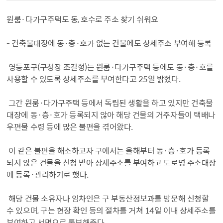
원룸·다가구주택도 동, 호수로 주소 찾기 쉬워요
- 건축물대장에 동·층·호가 없는 건물에도 상세주소 부여해 등록
영등포구(구청장 조길형)는 원룸·다가구주택 등에도 동·층·호를
사용할 수 있도록 상세주소를 부여한다고 25일 밝혔다.
그간 원룸·다가구주택 등에서 독립된 생활을 하고 있지만 건축물
대장에 동·층·호가 등록되지 않아 해당 건물의 거주자들이 택배나
우편물 수령 등에 많은 불편을 겪어왔다.
이 같은 불편을 해소하고자 구에서는 올해부터 동·층·호가 등록
되지 않은 건물을 신청 받아 상세주소를 부여하고 도로명 주소대장
에 등록·관리하기로 했다.
해당 건물 소유자나 임차인은 구 부동산정보과를 방문해 신청할
수 있으며, 구는 현장 확인 등의 절차를 거쳐 14일 이내 상세주소를
부여하고 서면으로 통보해준다.