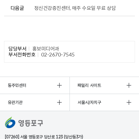
다음글
정신건강증진센터, 매주 수요일 무료 상담
담당자 정보1
담당부서
홍보미디어과
부서전화번호
02-2670-7545
동주민센터
패밀리 사이트
유관기관
서울시/자치구
[07260] 서울 영등포구 당산로 123 (당산동3가)