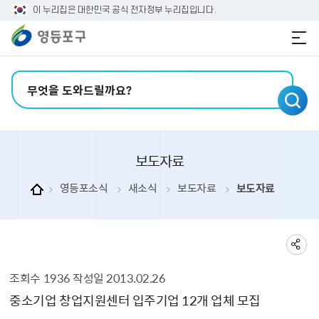
본문 바로가기
주메뉴 바로가기
이 누리집은 대한민국 공식 전자정부 누리집입니다.
검색어 입력
보도자료
영등포소식
새소식
보도자료
보도자료
조회수
1936
작성일
2013.02.26
보도자료 상세보기 - , 제목, 내용, 부서, 연락처, 파일, 조회수, 작성일의 정보를 제공합니다.
중소기업 창업지원센터 입주기업 12개 업체 모집