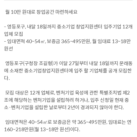
월 10만 원대로 창업공간 마련하세요
- 영등포구, 내달 18일까지 중소기업 창업지원센터 입주기업 12개
업체 모집
- 임대면적 40~54㎡, 보증금 365~495만원, 월 임대료 13~18만
원선
영등포구(구청장 조길형)가 이달 27일부터 내달 18일까지 문래동
에 소재한 중소기업창업지원센터에 입주 할 기업체를 공개 모집한
다.
모집 대상은 12개 업체로, 벤처기업 육성에 관한 특별조치법 제2
조에 해당하는 벤처기업을 설립하려 하거나, 입주 신청일 현재 중
소·벤처기업을 설립한 날로부터 2년이 경과되지 않아야 한다.
임대면적은 40~54㎡로 보증금은 약 365~495만원, 임대료는 연
160~218만원(월 13~18만 원선)이다.