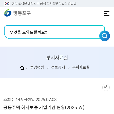
본문 바로가기
주메뉴 바로가기
이 누리집은 대한민국 공식 전자정부 누리집입니다.
검색어 입력
부서자료실
투명행정
정보공개
부서자료실
조회수
146
작성일
2025.07.03
부서자료실 상세보기 - , 제목, 내용, 부서, 파일, 조회수, 작성일의 정보를 제공합니다.
공동주택 하자보증 가입기관 현황(2025. 6.)