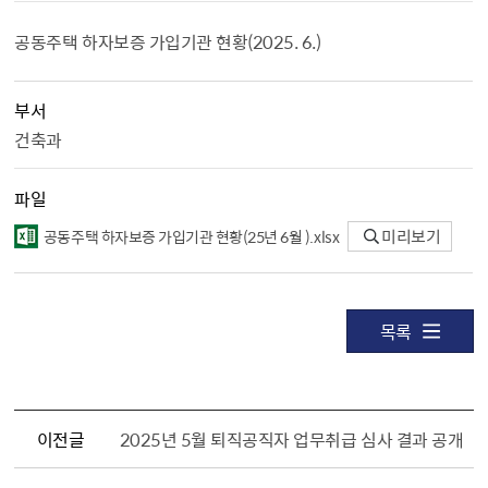
공동주택 하자보증 가입기관 현황(2025. 6.)
부서
건축과
파일
공동주택 하자보증 가입기관 현황（25년 6월 ）.xlsx
미리보기
목록
이전글
2025년 5월 퇴직공직자 업무취급 심사 결과 공개