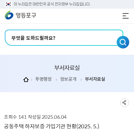
본문 바로가기
주메뉴 바로가기
이 누리집은 대한민국 공식 전자정부 누리집입니다.
검색어 입력
부서자료실
투명행정
정보공개
부서자료실
조회수
141
작성일
2025.06.04
부서자료실 상세보기 - , 제목, 내용, 부서, 파일, 조회수, 작성일의 정보를 제공합니다.
공동주택 하자보증 가입기관 현황(2025. 5.)