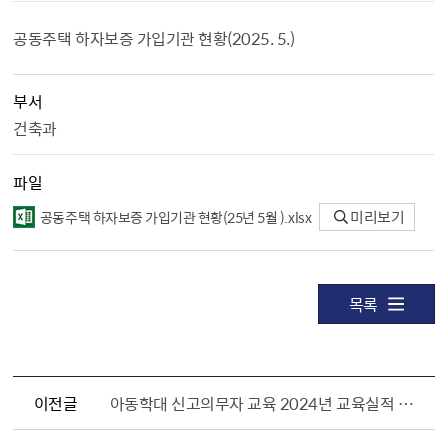
공동주택 하자보증 가입기관 현황(2025. 5.)
부서
건축과
파일
공동주택 하자보증 가입기관 현황（25년 5월 ）.xlsx
미리보기
목록
이전글
아동학대 신고의무자 교육 2024년 교육실적 제출 및 2025년 아동학대 신고의무자 교육 재안내