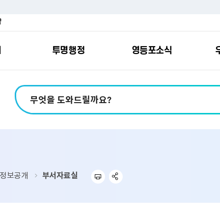
약
여
투명행정
영등포소식
포소개
안내
마당
시책
소식
지
영등포소식지
일자리/교육
분야별민원
칭찬합니다
예산공개
구청안내
영등포간
관내주요
민원신
설문조
정보공
교통
포
스
여권
칭찬합니다
예산서 보기
영등포소식지
조직도
찾아가는 문화강좌
민원상담(국민신
온라인 설문조사
정보공개제도안
홍보자료
교육시설
버스전용차로안
평가
소득
가족관계등록
결산서 보기
어린이소식지
업무찾기
영등포구 강사뱅크
부정불량식품
사전정보공표
기록자료
문화시설
공영주차장
터넷발급민원）
내지도
전입자 맞춤 안내서비스
재정공시
시니어소식지
찾아오시는길
채용정보
환경신문고
조직정보
체육시설
공유주차
기
직변천사
세무
중기지방재정계획
다문화소식지
동주민센터
장애인일자리정보
공익신고
공공데이터 개방
복지시설
대중교통안내
정보공개
부서자료실
부동산/지적
기금운용계획
영등포소식지 광고신청
통합 신청사 소개
예산낭비신고센
업무추진비 공개
공유시설
자전거보관대
제
포
명 유래
청소
세입·세출예산 운용현황
규제개혁신고센
상품권 내역 공
교통유발부담금
랑기부제
환경
주민참여예산
회의자료 공개
기업체 교통수요