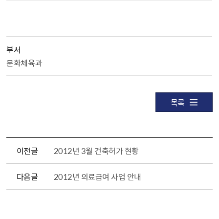
부서
문화체육과
목록
이전글
2012년 3월 건축허가 현황
다음글
2012년 의료급여 사업 안내