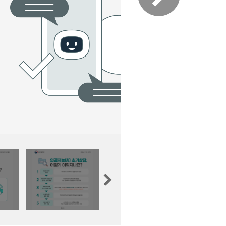
산정보광장
중소기업 창업지원센터 운영
 자율점검
중소기업지원
공장 현황
맞춤형입찰정보
담배소매인 지정 사전컨설팅