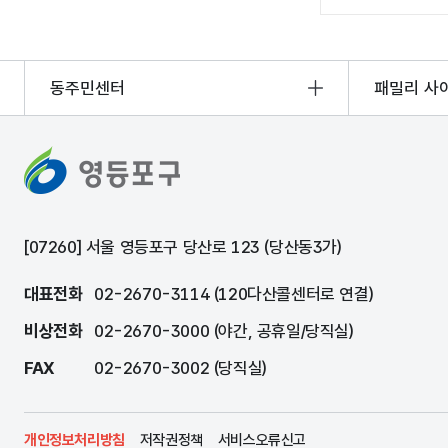
동주민센터
패밀리 사
[07260] 서울 영등포구 당산로 123 (당산동3가)
대표전화
02-2670-3114 (120다산콜센터로 연결)
비상전화
02-2670-3000 (야간, 공휴일/당직실)
FAX
02-2670-3002 (당직실)
개인정보처리방침
저작권정책
서비스오류신고