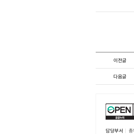
이전글
다음글
담당부서
총