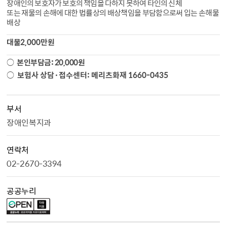
장애인의 보호자가 보호의 책임을 다하지 못하여 타인의 신체
또는 재물의 손해에 대한 법률상의 배상책임을 부담함으로써 입는 손해물
배상
대물
2,000
만원
○
본인부담금: 20,000원
○
보험사 상담·접수센터: 메리츠화재 1660-0435
부서
장애인복지과
연락처
02-2670-3394
공공누리