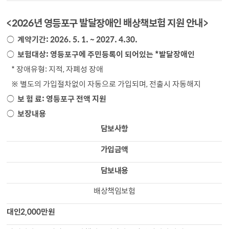
<
2026년 영등포구 발달장애인 배상책보험 지원 안내
>
○
계약기간: 2026. 5. 1. ~ 2027. 4.30.
○
보험대상: 영등포구에 주민등록이 되어있는 *발달장애인
* 장애유형: 지적, 자폐성 장애
※ 별도의 가입절차없이 자동으로 가입되며, 전출시 자동해지
○
보 험 료: 영등포구 전액 지원
○
보장내용
담보사항
가입금액
담보내용
배상책임보험
대인
2,000
만원