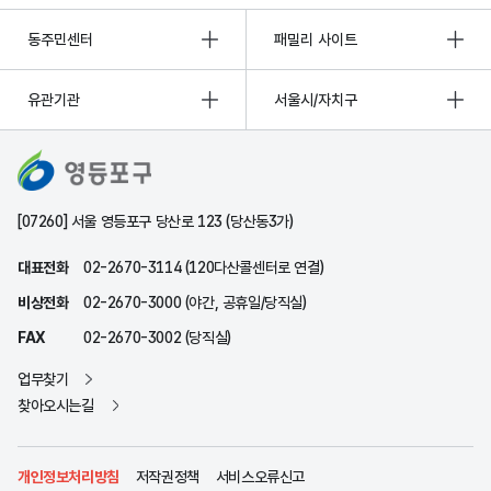
동주민센터
패밀리 사이트
유관기관
서울시/자치구
[07260] 서울 영등포구 당산로 123 (당산동3가)
대표전화
02-2670-3114 (120다산콜센터로 연결)
비상전화
02-2670-3000 (야간, 공휴일/당직실)
FAX
02-2670-3002 (당직실)
업무찾기
찾아오시는길
개인정보처리방침
저작권정책
서비스오류신고