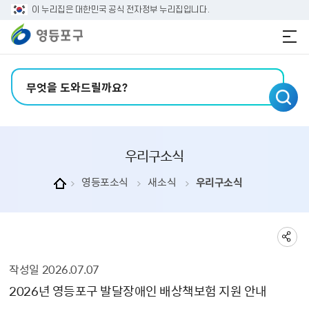
본문 바로가기
주메뉴 바로가기
이 누리집은 대한민국 공식 전자정부 누리집입니다.
검색어 입력
우리구소식
영등포소식
새소식
우리구소식
작성일
2026.07.07
우리구소식 상세보기 - , 제목, 내용, 부서, 연락처, 파일, 작성일의 정보를 제공합니다.
2026년 영등포구 발달장애인 배상책보험 지원 안내