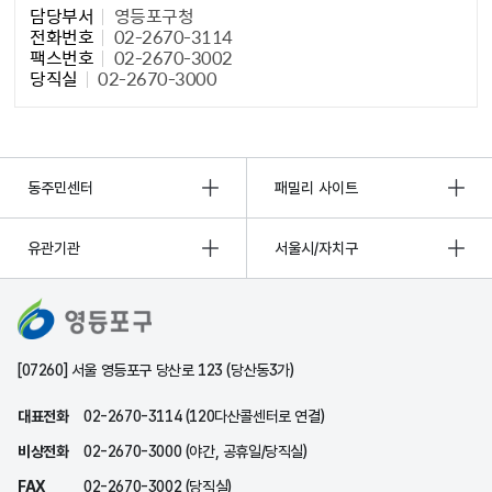
담당부서
영등포구청
전화번호
02-2670-3114
팩스번호
02-2670-3002
당직실
02-2670-3000
동주민센터
패밀리 사이트
유관기관
서울시/자치구
[07260] 서울 영등포구 당산로 123 (당산동3가)
대표전화
02-2670-3114 (120다산콜센터로 연결)
비상전화
02-2670-3000 (야간, 공휴일/당직실)
FAX
02-2670-3002 (당직실)