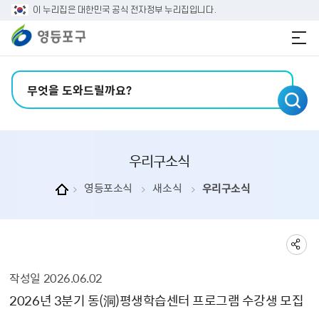
본문 바로가기
주메뉴 바로가기
이 누리집은 대한민국 공식 전자정부 누리집입니다.
검색어 입력
우리구소식
영등포소식
새소식
우리구소식
작성일
2026.06.02
우리구소식 상세보기 - , 제목, 내용, 부서, 연락처, 파일, 작성일, 공공누리의 정보를 제공합니다.
2026년 3분기 동(洞)평생학습센터 프로그램 수강생 모집