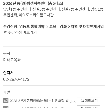
2026년 동(洞)평생학습센터(총5개소)
당산1동 주민센터, 신길5동 주민센터, 신길7동 주민센터, 양평1동
주민센터, 여의도브라이튼도서관
수강신청: 영등포 통합예약 > 교육 · 강좌 > 지역 및 대학연계사업
☞ 수강신청 바로가기
부서
미래교육과
연락처
02-2670-4173
파일
2026. 3분기 동평생학습센터 수강생 모집_01.jpg
미리보기