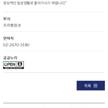
정상적인 일상생활로 돌아가시기
바랍니다
.”
부서
자치행정과
연락처
02-2670-3180
공공누리
목록