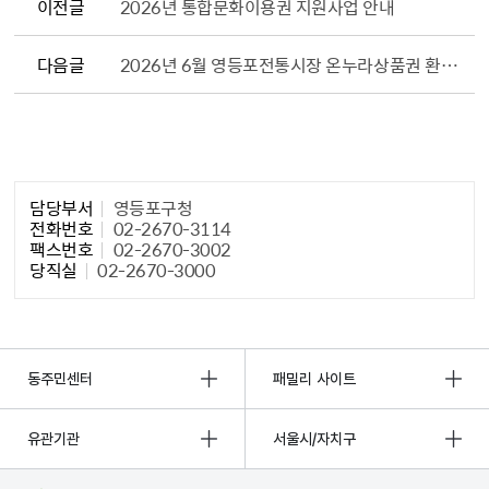
이전글
2026년 통합문화이용권 지원사업 안내
다음글
2026년 6월 영등포전통시장 온누라상품권 환급행사(해양수산부)
담당자 정보1
담당부서
영등포구청
전화번호
02-2670-3114
팩스번호
02-2670-3002
당직실
02-2670-3000
동주민센터
패밀리 사이트
유관기관
서울시/자치구