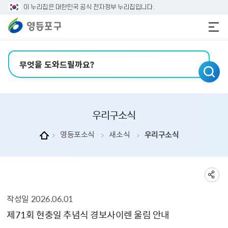
본문 바로가기
주메뉴 바로가기
이 누리집은 대한민국 공식 전자정부 누리집입니다.
검색어 입력
우리구소식
영등포소식
새소식
우리구소식
작성일
2026.06.01
우리구소식 상세보기 - , 제목, 내용, 부서, 연락처, 파일, 작성일, 공공누리의 정보를 제공합니다.
제71회 현충일 추념식 경보사이렌 울림 안내