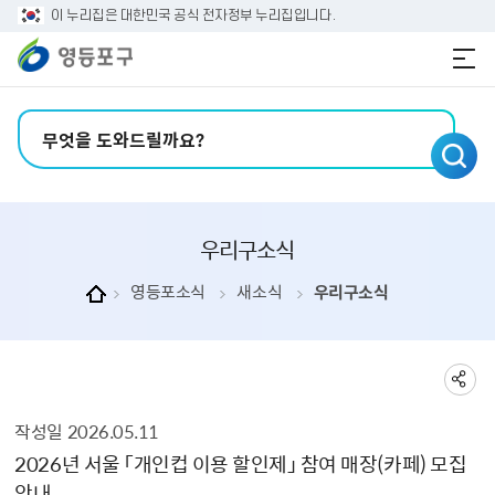
본문 바로가기
주메뉴 바로가기
이 누리집은 대한민국 공식 전자정부 누리집입니다.
검색어 입력
우리구소식
영등포소식
새소식
우리구소식
작성일
2026.05.11
우리구소식 상세보기 - , 제목, 내용, 부서, 연락처, 파일, 작성일, 공공누리의 정보를 제공합니다.
2026년 서울 「개인컵 이용 할인제」 참여 매장(카페) 모집
안내