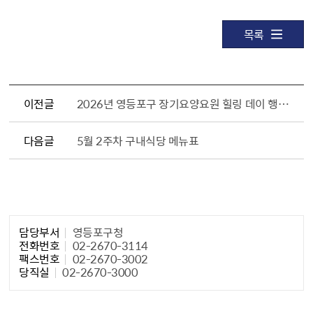
목록
이전글
2026년 영등포구 장기요양요원 힐링 데이 행사 안내 및 참석자 모집
다음글
5월 2주차 구내식당 메뉴표
담당자 정보1
담당부서
영등포구청
전화번호
02-2670-3114
팩스번호
02-2670-3002
당직실
02-2670-3000