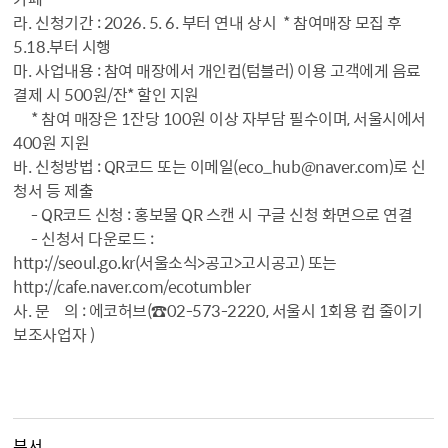
라. 신청기간 : 2026. 5. 6. 부터 연내 상시 * 참여매장 모집 후
5.18.부터 시행
마. 사업내용 : 참여 매장에서 개인컵(텀블러) 이용 고객에게 음료
결제 시 500원/잔* 할인 지원
* 참여 매장은 1잔당 100원 이상 자부담 필수이며, 서울시에서
400원 지원
바. 신청방법 : QR코드 또는 이메일(eco_hub@naver.com)로 신
청서 등 제출
- QR코드 신청 : 홍보물 QR 스캔 시 구글 신청 화면으로 연결
- 신청서 다운로드 :
http://seoul.go.kr(서울소식>공고>고시공고)
또는
http://cafe.naver.com/ecotumbler
사. 문 의 : 에코허브(☎02-573-2220, 서울시 1회용 컵 줄이기
보조사업자 )
부서