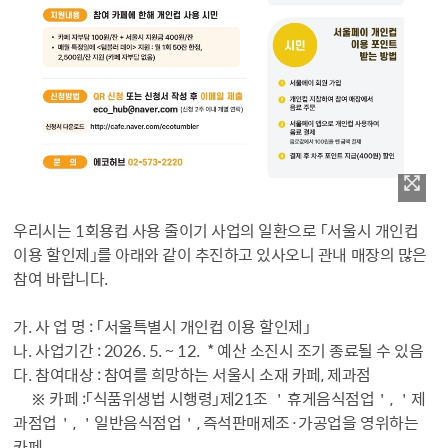
우리시는 1회용컵 사용 줄이기 사업의 일환으로 「서울시 개인컵
이용 할인제」를 아래와 같이 추진하고 있사오니 관내 매장의 많은
참여 바랍니다.
가. 사 업 명 : 「서울특별시 개인컵 이용 할인제」
나. 사업기간 : 2026. 5. ~ 12. * 예산 소진시 조기 종료될 수 있음
다. 참여대상 : 참여를 희망하는 서울시 소재 카페, 제과점
※ 카페 :「식품위생법 시행령」제21조 ＇휴게음식점업＇, ＇제
과점업＇, ＇일반음식점업＇, 즉석판매제조·가공업을 영위하는
카페