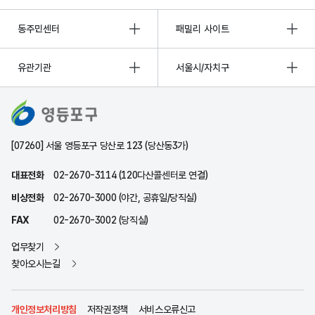
동주민센터
패밀리 사이트
유관기관
서울시/자치구
[07260] 서울 영등포구 당산로 123 (당산동3가)
대표전화
02-2670-3114 (120다산콜센터로 연결)
비상전화
02-2670-3000 (야간, 공휴일/당직실)
FAX
02-2670-3002 (당직실)
업무찾기
찾아오시는길
개인정보처리방침
저작권정책
서비스오류신고