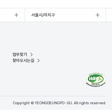
서울시/자치구
업무찾기
찾아오시는길
Copyright © YEONGDEUNGPO-GU. All rights reserved.