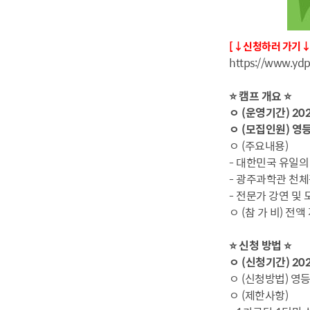
[↓신청하러 가기↓​ 
https://www.ydp
⭐​ 캠프 개요 ⭐​
ㅇ (운영기간) 2026.
ㅇ (모집인원) 영
ㅇ (주요내용)
- 대한민국 유일
- 광주과학관 천체
- 전문가 강연 및
ㅇ (참 가 비) 전액
⭐​ 신청 방법 ⭐​
ㅇ (신청기간) 202
ㅇ (신청방법) 
ㅇ (제한사항)