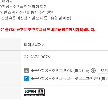
 신청 가능
MILY항공우주캠프 참가 학생 제한
집인원 초과시 전산을 통한 추첨 선발
 선정 혹은 미선정 개별 문자 통보(4월 말 예정)
내용은 붙임의 공고문 및 프로그램 안내문을 참고하시기 바랍니다.
미래교육재단
02-2670-3076
★국내항공우주캠프 포스터（최종）.jpg
미
★국내항공우주캠프 공고문 및 프로그램 안내（최종）