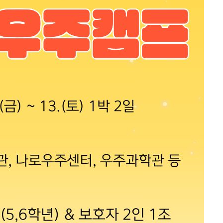
산정보광장
중소기업 창업지원센터 운영
 자율점검
중소기업지원
공장 현황
맞춤형입찰정보
담배소매인 지정 사전컨설팅