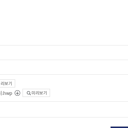
리보기
.hwp
미리보기