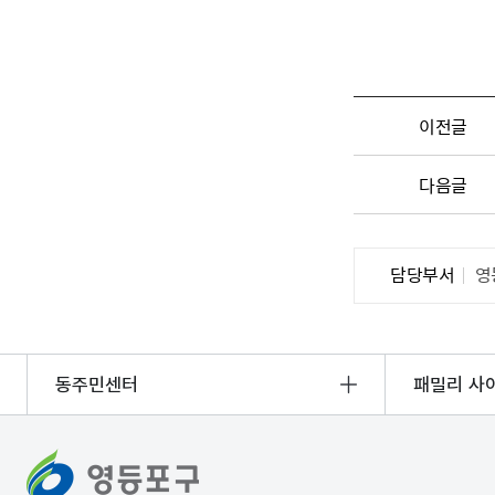
이전글
다음글
담당부서
영
동주민센터
패밀리 사