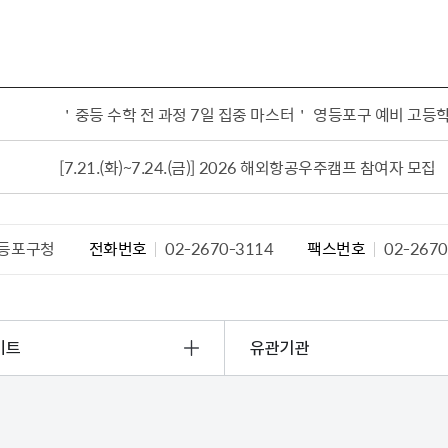
＇중등 수학 전 과정 7일 집중 마스터＇ 영등포구 예비 고등
[7.21.(화)~7.24.(금)] 2026 해외항공우주캠프 참여자 모집
등포구청
전화번호
02-2670-3114
팩스번호
02-2670
이트
유관기관