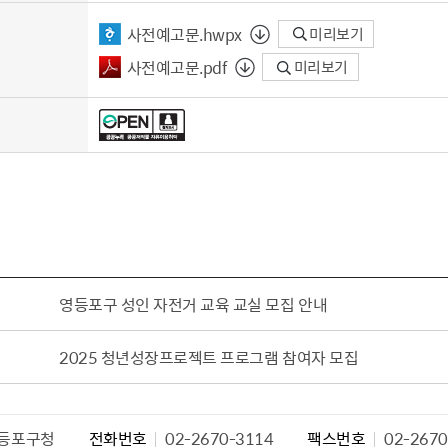
사전예고문.hwpx
미리보기
사전예고문.pdf
미리보기
영등포구 성인 자전거 교육 교실 모집 안내
2025 청년성장프로젝트 프로그램 참여자 모집
등포구청
전화번호
02-2670-3114
팩스번호
02-2670