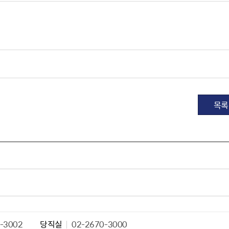
목록
-3002
당직실
02-2670-3000