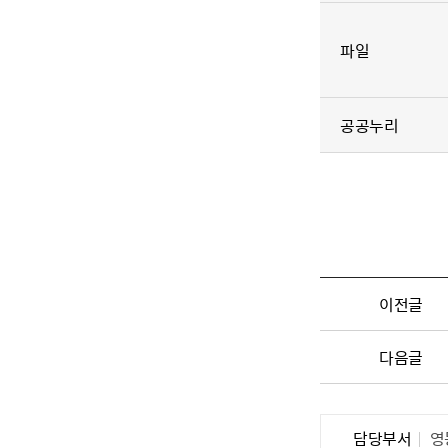
파일
공공누리
이전글
다음글
담당부서
영