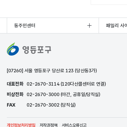
동주민센터
패밀리 사
[07260] 서울 영등포구 당산로 123 (당산동3가)
대표전화
02-2670-3114 (120다산콜센터로 연결)
비상전화
02-2670-3000 (야간, 공휴일/당직실)
FAX
02-2670-3002 (당직실)
개인정보처리방침
저작권정책
서비스오류신고