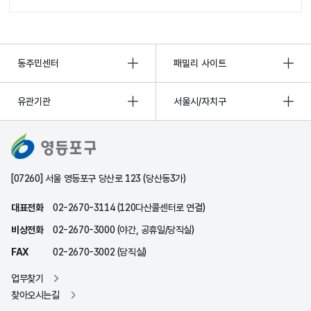
동주민센터
패밀리 사이트
유관기관
서울시/자치구
[07260] 서울 영등포구 당산로 123 (당산동3가)
대표전화
02-2670-3114 (120다산콜센터로 연결)
비상전화
02-2670-3000 (야간, 공휴일/당직실)
FAX
02-2670-3002 (당직실)
업무찾기
찾아오시는길