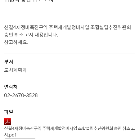
신길4재정비촉진구역 주택재개발정비사업 조합설립추진위원회
승인 취소 고시 내용입니다.
참고하세요.
부서
도시계획과
연락처
02-2670-3528
파일
신길4재정비촉진구역 주택재개발정비사업 조합설립추진위원회 승인 취소 고
시.pdf