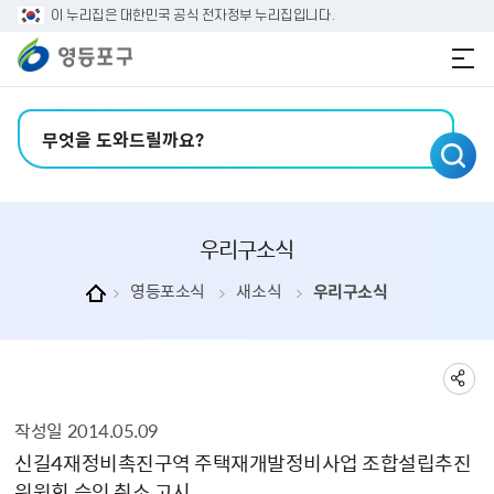
본문 바로가기
주메뉴 바로가기
이 누리집은 대한민국 공식 전자정부 누리집입니다.
검색어 입력
우리구소식
영등포소식
새소식
우리구소식
작성일
2014.05.09
우리구소식 상세보기 - , 제목, 내용, 부서, 연락처, 파일, 작성일의 정보를 제공합니다.
신길4재정비촉진구역 주택재개발정비사업 조합설립추진
위원회 승인 취소 고시