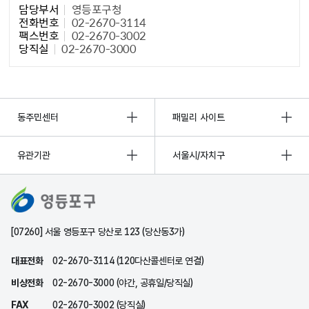
담당부서
영등포구청
전화번호
02-2670-3114
팩스번호
02-2670-3002
당직실
02-2670-3000
동주민센터
패밀리 사이트
유관기관
서울시/자치구
[07260] 서울 영등포구 당산로 123 (당산동3가)
대표전화
02-2670-3114 (120다산콜센터로 연결)
비상전화
02-2670-3000 (야간, 공휴일/당직실)
FAX
02-2670-3002 (당직실)