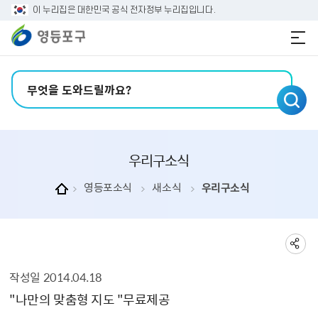
본문 바로가기
주메뉴 바로가기
이 누리집은 대한민국 공식 전자정부 누리집입니다.
검색어 입력
우리구소식
영등포소식
새소식
우리구소식
작성일
2014.04.18
우리구소식 상세보기 - , 제목, 내용, 부서, 연락처, 파일, 작성일의 정보를 제공합니다.
"나만의 맞춤형 지도 "무료제공