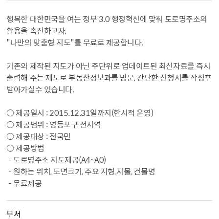
행복한 대한민국을 여는 정부 3.0 행정혁신에 맞춰 도로명주소의
활용을 촉진하고자,
"나만의 맞춤형 지도"를 무료로 제공합니다.
기존의 제작된 지도가 아닌 주단위로 업데이트된 최신자료를 즉시
출력해 주는 제도로 부동산정보과를 방문, 간단한 신청서를 작성후
받아가실수 있습니다.
○ 제공일시 : 2015.12.31일까지(한시적 운영)
○ 제공범위 : 영등포구 전지역
○ 제공대상 : 전국민
○ 제공방법
- 도로명주소 지도제공(A4~A0)
- 원하는 위치, 도면크기, 주요 지형.지물, 건물명
- 무료제공
부서