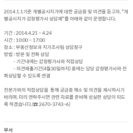
2014.1.1기준 개별공시지가에 대한 궁금증 및 의견을 듣고자, "개
별공시지가 감정평가사 상담제"를 아래와 같이 운영합니다.
기간 : 2014.4.21 ~ 4.24
시간 : 10:00 ~ 17:00
장소 : 부동산정보과 지가조사팀 상담창구
방법 : 방문 및 전화 상담
- 기간내에는 감정평가사와 직접상담
- 의견제출기간(4월30일까지) 중에는 담당 감정평가사와 전
화상담할 수 있도록 연결
전문가와의 직접상담을 통해 궁금증 해소 및 의견을 제시하시기
바라며, 미리 연락주시면 관련 자료를 준비해 성실한 상담이 되도
록 하겠습니다.(☎ 2670-3743~6)
부서