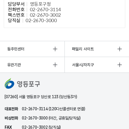
담당부서
영등포구청
전화번호
02-2670-3114
팩스번호
02-2670-3002
당직실
02-2670-3000
동주민센터
패밀리 사이트
유관기관
서울시/자치구
[07260] 서울 영등포구 당산로 123 (당산동3가)
대표전화
02-2670-3114 (120다산콜센터로 연결)
비상전화
02-2670-3000 (야간, 공휴일/당직실)
FAX
02-2670-3002 (당직실)