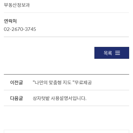
부동산정보과
연락처
02-2670-3745
목록
이전글
"나만의 맞춤형 지도 "무료제공
다음글
상자텃밭 사용설명서입니다.
담당자 정보1