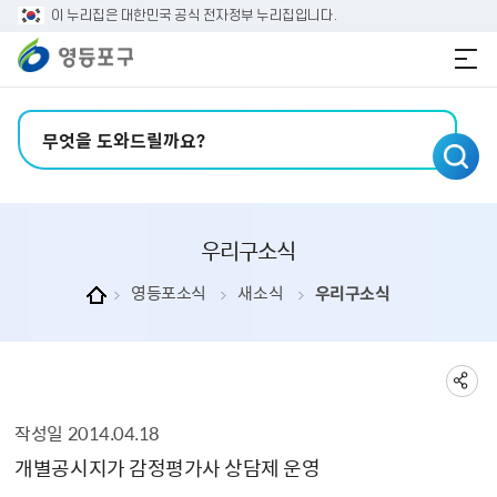
본문 바로가기
주메뉴 바로가기
이 누리집은 대한민국 공식 전자정부 누리집입니다.
검색어 입력
우리구소식
영등포소식
새소식
우리구소식
작성일
2014.04.18
우리구소식 상세보기 - , 제목, 내용, 부서, 연락처, 파일, 작성일의 정보를 제공합니다.
개별공시지가 감정평가사 상담제 운영