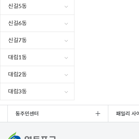
신길5동
신길6동
신길7동
대림1동
대림2동
대림3동
동주민센터
패밀리 사