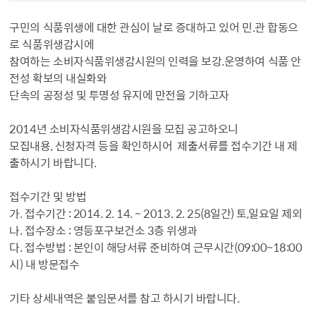
구민의 식품위생에 대한 관심이 날로 증대하고 있어 민.관 합동으
로 식품위생감시에
참여하는 소비자식품위생감시원의 인력을 보강.운영하여 식품 안
전성 확보의 내실화와
단속의 공정성 및 투명성 유지에 만전을 기하고자
2014년 소비자식품위생감시원을 모집 공고하오니
모집내용, 신청자격 등을 확인하시어 제출서류를 접수기간 내 제
출하시기 바랍니다.
접수기간 및 방법
가. 접수기간 : 2014. 2. 14. ~ 2013. 2. 25(8일간) 토,일요일 제외
나. 접수장소 : 영등포구보건소 3층 위생과
다. 접수방법 : 본인이 해당서류 준비하여 근무시간(09:00~18:00
시) 내 방문접수
기타 상세내역은 붙임문서를 참고 하시기 바랍니다.