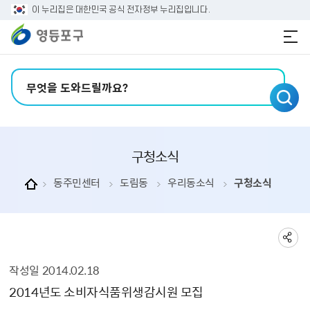
본문 바로가기
주메뉴 바로가기
이 누리집은 대한민국 공식 전자정부 누리집입니다.
검색어 입력
구청소식
동주민센터
도림동
우리동소식
구청소식
작성일
2014.02.18
구청소식 상세보기 - , 제목, 내용, 부서, 연락처, 파일, 작성일의 정보를 제공합니다.
2014년도 소비자식품위생감시원 모집