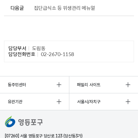
다음글
집단급식소 등 위생관리 메뉴얼
담당자 정보1
담당부서
도림동
담당전화번호
02-2670-1158
동주민센터
패밀리 사이트
유관기관
서울시/자치구
[07260] 서울 영등포구 당산로 123 (당산동3가)