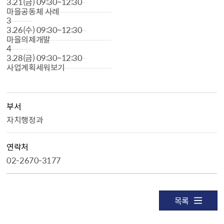
3.21(금) 09:30~12:30
마을공동체 사례
3
3.26(수) 09:30~12:30
마을의제개발
4
3.28(금) 09:30~12:30
사업계획세워보기
부서
자치행정과
연락처
02-2670-3177
목록