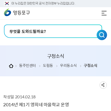
본문 바로가기
주메뉴 바로가기
이 누리집은 대한민국 공식 전자정부 누리집입니다.
검색어 입력
구청소식
동주민센터
도림동
우리동소식
구청소식
작성일
2014.02.18
구청소식 상세보기 - , 제목, 내용, 부서, 연락처, 파일, 작성일의 정보를 제공합니다.
2014년 제1기 영희네 마을학교 운영