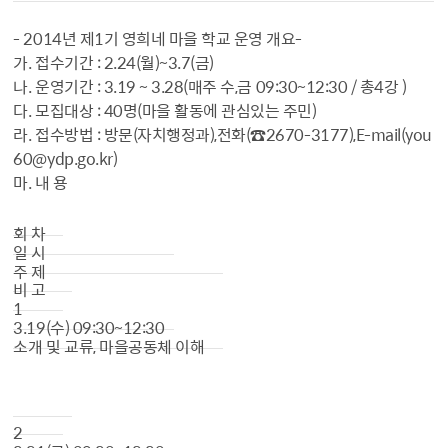
- 2014년 제1기 영희네 마을 학교 운영 개요-
가. 접수기간 : 2.24(월)~3.7(금)
나. 운영기간 : 3.19 ~ 3.28(매주 수,금 09:30~12:30 / 총4강 )
다. 모집대상 : 40명(마을 활동에 관심있는 주민)
라. 접수방법 : 방문(자치행정과),전화(☎2670-3177),E-mail(you
60@ydp.go.kr)
마. 내 용
회 차
일 시
주 제
비 고
1
3.19(수) 09:30~12:30
소개 및 교류, 마을공동체 이해
2