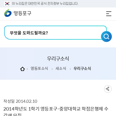
본문 바로가기
주메뉴 바로가기
이 누리집은 대한민국 공식 전자정부 누리집입니다.
검색어 입력
우리구소식
영등포소식
새소식
우리구소식
작성일
2014.02.10
우리구소식 상세보기 - , 제목, 내용, 부서, 연락처, 파일, 작성일의 정보를 제공합니다.
2014학년도 1학기 영등포구-중앙대학교 학점은행제 수
강생 모집