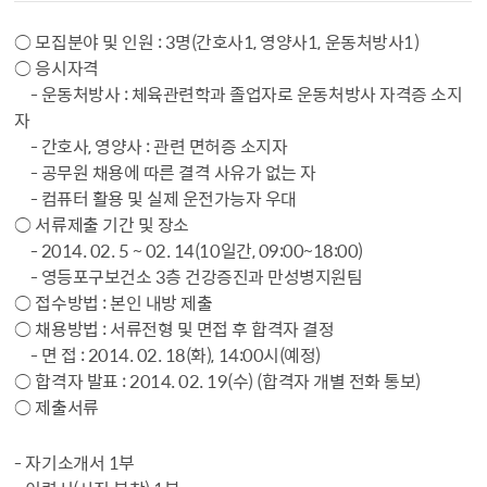
○ 모집분야 및 인원 : 3명(간호사1, 영양사1, 운동처방사1)
○ 응시자격
- 운동처방사 : 체육관련학과 졸업자로 운동처방사 자격증 소지
자
- 간호사, 영양사 : 관련 면허증 소지자
- 공무원 채용에 따른 결격 사유가 없는 자
- 컴퓨터 활용 및 실제 운전가능자 우대
○ 서류제출 기간 및 장소
- 2014. 02. 5 ~ 02. 14(10일간, 09:00~18:00)
- 영등포구보건소 3층 건강증진과 만성병지원팀
○ 접수방법 : 본인 내방 제출
○ 채용방법 : 서류전형 및 면접 후 합격자 결정
- 면 접 : 2014. 02. 18(화), 14:00시(예정)
○ 합격자 발표 : 2014. 02. 19(수) (합격자 개별 전화 통보)
○ 제출서류
- 자기소개서 1부