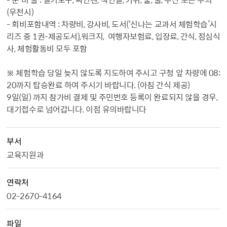
(우천시)
- 회비포함내역 : 차량비, 강사비, 도서(‘신나는 교과서 체험학습’시
리즈 중 1권-제공도서),워크지, 여행자보험료, 입장료, 간식, 점심식
사, 체험활동비 모두 포함
※ 체험학습 당일 늦지 않도록 지도하여 주시고 구청 앞 차량에 08:
20까지 탑승완료 하여 주시기 바랍니다. (아침 간식 제공)
9일(일) 까지 참가비 결제 및 주민번호 등록이 완료되지 않을 경우,
대기접수로 넘어갑니다. 이점 유의바랍니다
부서
교육지원과
연락처
02-2670-4164
파일