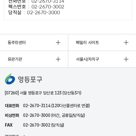
전화번호
02-2670-3114
팩스번호
02-2670-3002
당직실
02-2670-3000
동주민센터
패밀리 사이트
유관기관
서울시/자치구
[07260] 서울 영등포구 당산로 123 (당산동3가)
대표전화
02-2670-3114 (120다산콜센터로 연결)
비상전화
02-2670-3000 (야간, 공휴일/당직실)
FAX
02-2670-3002 (당직실)