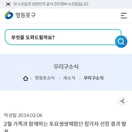
본문 바로가기
주메뉴 바로가기
이 누리집은 대한민국 공식 전자정부 누리집입니다.
검색어 입력
우리구소식
영등포소식
새소식
우리구소식
작성일
2014.02.06
우리구소식 상세보기 - , 제목, 내용, 부서, 연락처, 파일, 작성일의 정보를 제공합니다.
2월 가족과 함께하는 토요생생체험단 참가자 선정 결과 발
표