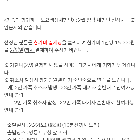
<가족과 함께하는 토요생생체험단> : 2월 양평 체험단 선정자는 붙
임문서와 같습니다.
선정된 분들은
참가비 결제창
을 클릭하여 참가비 1인당 15,000원
을
2/9(일)까지
결제하여 주시기 바랍니다.
※ 기한내(2.9) 결제하지 않을 시에는 대기자에게 기회가 넘어갑니
다.
※ 취소자 발생시 참가인원별 대기 순번순으로 연락을 드립니다.
예) 3인 가족 취소자 발생 -> 3인 가족 대기자 순번대로 참여가능
안내 연락
2인 가족 취소자 발생 -> 2인 가족 대기자 순번대로 참여가능
안내 연락
-
출발일시 : 2.22(토), 08:30 (10분전까지 도착)
-
출발장소 : 영등포구청 앞 뜨락
-
준 비 물 : 필기도구, 싸인펜, 색연필, 가위, 풀, 물, 우산 또는 우의