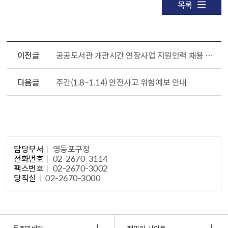
목록
이전글
공공도서관 개관시간 연장사업 지원인력 채용 공고
다음글
주간(1.8~1.14) 안전사고 위험예보 안내
담당자 정보1
담당부서
영등포구청
전화번호
02-2670-3114
팩스번호
02-2670-3002
당직실
02-2670-3000