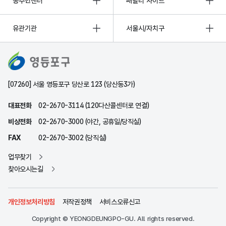
동주민센터
패밀리 사이트
유관기관
서울시/자치구
[07260] 서울 영등포구 당산로 123 (당산동3가)
대표전화
02-2670-3114 (120다산콜센터로 연결)
비상전화
02-2670-3000 (야간, 공휴일/당직실)
FAX
02-2670-3002 (당직실)
업무찾기
찾아오시는길
개인정보처리방침
저작권정책
서비스오류신고
Copyright © YEONGDEUNGPO-GU. All rights reserved.