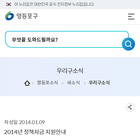
본문 바로가기
주메뉴 바로가기
이 누리집은 대한민국 공식 전자정부 누리집입니다.
검색어 입력
우리구소식
영등포소식
새소식
우리구소식
작성일
2014.01.09
우리구소식 상세보기 - , 제목, 내용, 부서, 연락처, 파일, 작성일의 정보를 제공합니다.
2014년 정책자금 지원안내