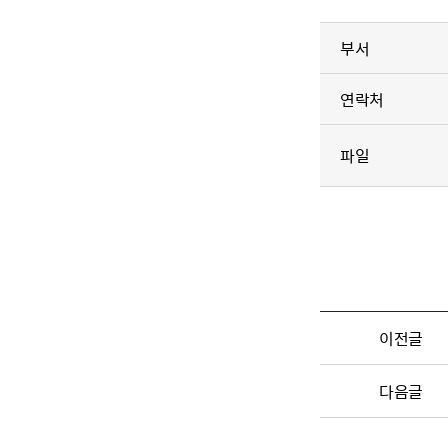
부서
연락처
파일
이전글
다음글