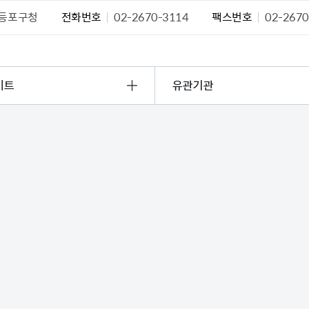
등포구청
전화번호
02-2670-3114
팩스번호
02-2670
이트
유관기관