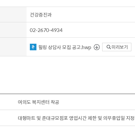
건강증진과
02-2670-4934
힐링 상담사 모집 공고.hwp
미리보기
여의도 복지센터 착공
대형마트 및 준대규모점포 영업시간 제한 및 의무휴업일 지정