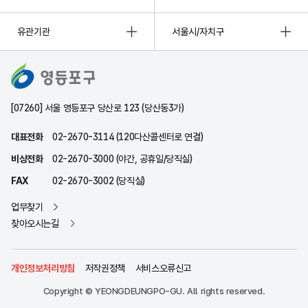
유관기관
서울시/자치구
[07260] 서울 영등포구 당산로 123 (당산동3가)
대표전화
02-2670-3114 (120다산콜센터로 연결)
비상전화
02-2670-3000 (야간, 공휴일/당직실)
FAX
02-2670-3002 (당직실)
업무찾기
찾아오시는길
개인정보처리방침
저작권정책
서비스오류신고
Copyright © YEONGDEUNGPO-GU. All rights reserved.