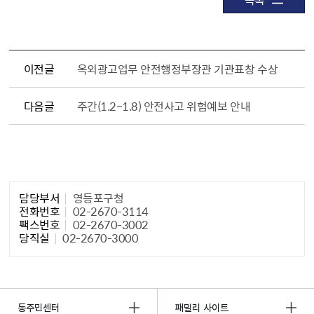
이전글
옥외광고업무 안전행정부장관 기관표창 수상
다음글
주간(1.2~1.8) 안전사고 위험예보 안내
담당자 정보1
담당부서
영등포구청
전화번호
02-2670-3114
팩스번호
02-2670-3002
당직실
02-2670-3000
동주민센터
패밀리 사이트