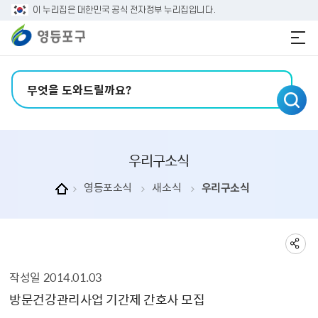
본문 바로가기
주메뉴 바로가기
이 누리집은 대한민국 공식 전자정부 누리집입니다.
검색어 입력
우리구소식
영등포소식
새소식
우리구소식
작성일
2014.01.03
우리구소식 상세보기 - , 제목, 내용, 부서, 연락처, 파일, 작성일의 정보를 제공합니다.
방문건강관리사업 기간제 간호사 모집