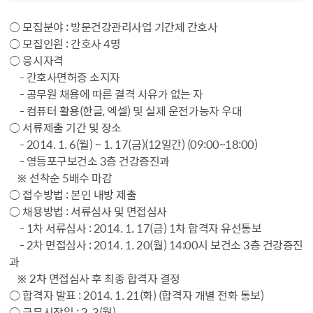
○ 모집분야 : 방문건강관리사업 기간제 간호사
○ 모집인원 : 간호사 4명
○ 응시자격
- 간호사면허증 소지자
- 공무원 채용에 따른 결격 사유가 없는 자
- 컴퓨터 활용(한글, 엑셀) 및 실제 운전가능자 우대
○ 서류제출 기간 및 장소
- 2014. 1. 6(월) ~ 1. 17(금)(12일간) (09:00~18:00)
- 영등포구보건소 3층 건강증진과
※ 선착순 5배수 마감
○ 접수방법 : 본인 내방 제출
○ 채용방법 : 서류심사 및 면접심사
- 1차 서류심사 : 2014. 1. 17(금) 1차 합격자 유선통보
- 2차 면접심사 : 2014. 1. 20(월) 14:00시 보건소 3층 건강증진
과
※ 2차 면접심사 후 최종 합격자 결정
○ 합격자 발표 : 2014. 1. 21(화) (합격자 개별 전화 통보)
○ 근무시작일 : 2. 3(월)