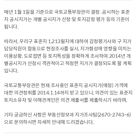
매년 1월 1일을 기준으로 국토교통부장관이 결정․공시하는 표준
지 공시지가는 개별 공시지가 산정 및 토지감정 평가 등의 기준이
됩니다.
따라서, 우리구 표준지 1,213필지에 대하여 감정평가사와 구 지가
담당직원이 합동으로 현장조사를 실시, 지가형성에 영향을 미치는
이용상황, 도로접면 등 토지특성을 정확하게 조사하여 2014년 개
별공시지가 산정시 객관적이고 적정한 지가가 결정되도록 할 계획
입니다.
국토교통부장관은 현재 조사중인 표준지 공시지가(예정) 가격에
대한 의견청취를 2014.1.14까지 받고 있으니, 의견이 있는 표준지
토지소유자 및 이해관계인은 의견 제출서를 제출하시기 바라며,
기타 궁금하신 사항은 부동산정보과 지가조사팀(2670-2743~6)
으로 문의하시면 자세히 안내해 드리겠습니다.