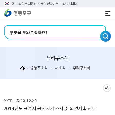
본문 바로가기
주메뉴 바로가기
이 누리집은 대한민국 공식 전자정부 누리집입니다.
검색어 입력
우리구소식
영등포소식
새소식
우리구소식
작성일
2013.12.26
우리구소식 상세보기 - , 제목, 내용, 부서, 연락처, 파일, 작성일의 정보를 제공합니다.
2014년도 표준지 공시지가 조사 및 의견제출 안내