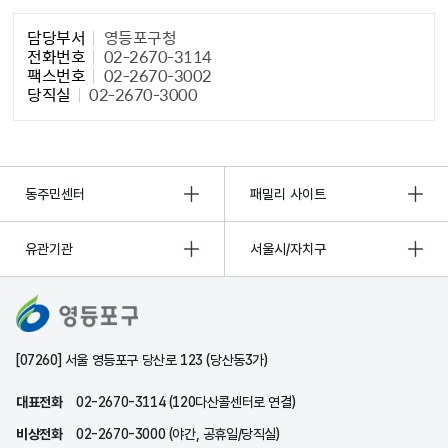
담당자 정보1
담당부서
영등포구청
전화번호
02-2670-3114
팩스번호
02-2670-3002
당직실
02-2670-3000
동주민센터
패밀리 사이트
유관기관
서울시/자치구
[07260] 서울 영등포구 당산로 123 (당산동3가)
대표전화
02-2670-3114 (120다산콜센터로 연결)
비상전화
02-2670-3000 (야간, 공휴일/당직실)