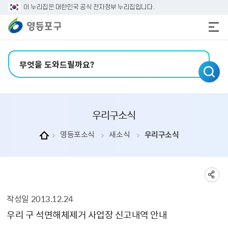
본문 바로가기
주메뉴 바로가기
이 누리집은 대한민국 공식 전자정부 누리집입니다.
검색어 입력
우리구소식
영등포소식
새소식
우리구소식
작성일
2013.12.24
우리구소식 상세보기 - , 제목, 내용, 부서, 연락처, 파일, 작성일의 정보를 제공합니다.
우리 구 석면해체제거 사업장 신고내역 안내