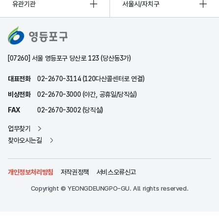
유관기관
서울시/자치구
[07260] 서울 영등포구 당산로 123 (당산동3가)
대표전화
02-2670-3114 (120다산콜센터로 연결)
비상전화
02-2670-3000 (야간, 공휴일/당직실)
FAX
02-2670-3002 (당직실)
업무찾기
찾아오시는길
개인정보처리방침
저작권정책
서비스오류신고
Copyright © YEONGDEUNGPO-GU. All rights reserved.