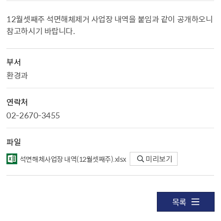
12월셋째주 석면해체제거 사업장 내역을 붙임과 같이 공개하오니
참고하시기 바랍니다.
부서
환경과
연락처
02-2670-3455
파일
석면해체사업장 내역(12월셋째주).xlsx
미리보기
목록