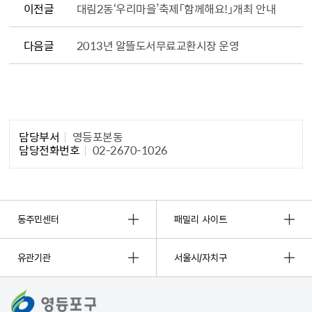
이전글
대림2동‘우리마을’축제「함께해요!」개최 안내
다음글
2013년 알뜰도서무료교환시장 운영
담당자 정보1
담당부서
영등포본동
담당전화번호
02-2670-1026
동주민센터
패밀리 사이트
유관기관
서울시/자치구