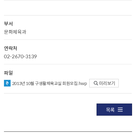
부서
문화체육과
연락처
02-2670-3139
파일
2013년 10월 구생활체육교실 회원모집.hwp
미리보기
목록