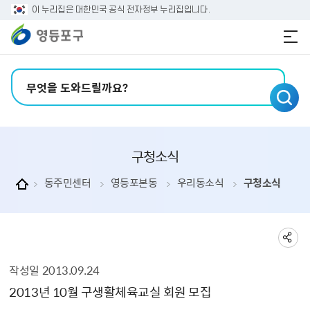
본문 바로가기
주메뉴 바로가기
이 누리집은 대한민국 공식 전자정부 누리집입니다.
검색어 입력
구청소식
동주민센터
영등포본동
우리동소식
구청소식
작성일
2013.09.24
구청소식 상세보기 - , 제목, 내용, 부서, 연락처, 파일, 작성일의 정보를 제공합니다.
2013년 10월 구생활체육교실 회원 모집