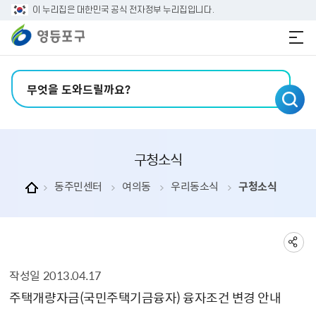
본문 바로가기
주메뉴 바로가기
이 누리집은 대한민국 공식 전자정부 누리집입니다.
검색어 입력
구청소식
동주민센터
여의동
우리동소식
구청소식
작성일
2013.04.17
구청소식 상세보기 - , 제목, 내용, 부서, 연락처, 파일, 작성일의 정보를 제공합니다.
주택개량자금(국민주택기금융자) 융자조건 변경 안내