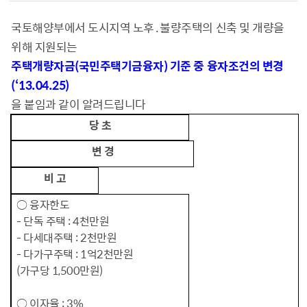
국토해양부에서 도시지역 노후․불량주택의 신축 및 개량을
위해 지원되는
주택개량자금(국민주택기금융자) 기준 중 융자조건의 변경
(‘13.04.25)
을 붙임과 같이 알려드립니다
당 초
변 경
비 고
○ 융자한도
- 단독 주택 : 4천만원
- 다세대주택 : 2천만원
- 다가구주택 : 1억2천만원
(가구당 1,500만원)
○ 이자율 : 3%